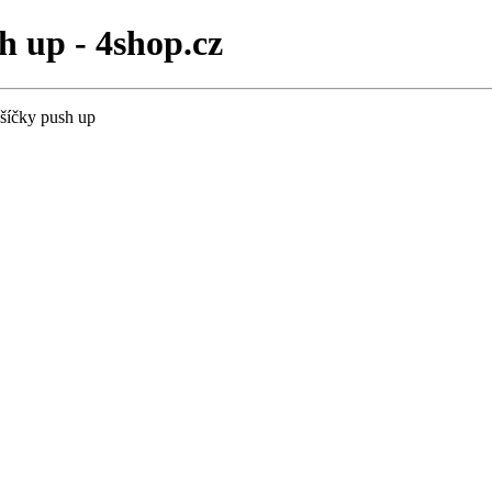
h up - 4shop.cz
šíčky push up