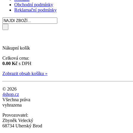
Obchodní podmínky
Reklamační podmínky
Nákupní košík
Celková cena:
0.00 Kč
s DPH
Zobrazit obsah košíku »
© 2026
4shop.cz
Všechna práva
vyhrazena
Provozovatel:
Zbyněk Velecký
68734 Uherský Brod