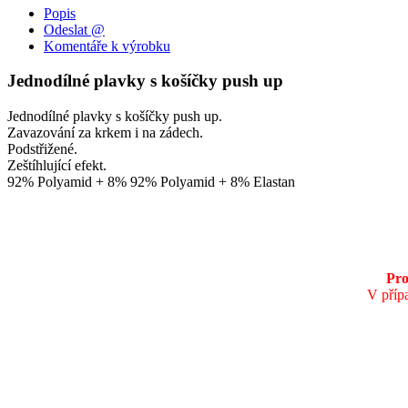
Popis
Odeslat @
Komentáře k výrobku
Jednodílné plavky s košíčky push up
Jednodílné plavky s košíčky push up.
Zavazování za krkem i na zádech.
Podstřižené.
Zeštíhlující efekt.
92% Polyamid + 8% 92% Polyamid + 8% Elastan
Pro
V příp