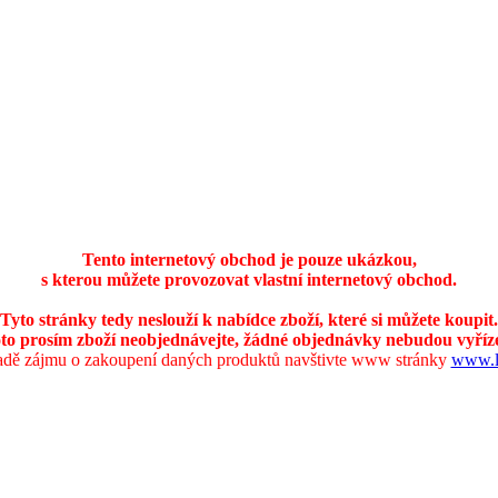
Tento internetový obchod je pouze ukázkou,
s kterou můžete provozovat vlastní internetový obchod.
Tyto stránky tedy neslouží k nabídce zboží, které si můžete koupit.
to prosím zboží neobjednávejte, žádné objednávky nebudou vyříz
adě zájmu o zakoupení daných produktů navštivte www stránky
www.li