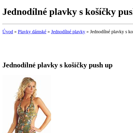
Jednodílné plavky s košíčky pus
Úvod
»
Plavky dámské
»
Jednodílné plavky
» Jednodílné plavky s ko
Jednodílné plavky s košíčky push up