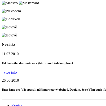
Novinky
11.07 2010
Od dnešního dne máte na výběr z nové kolekce plavek.
více info
26.06 2010
Dnes jsme pro Vás spustili náš internetový obchod. Doufám, že se Vám bude líb
Kontakt